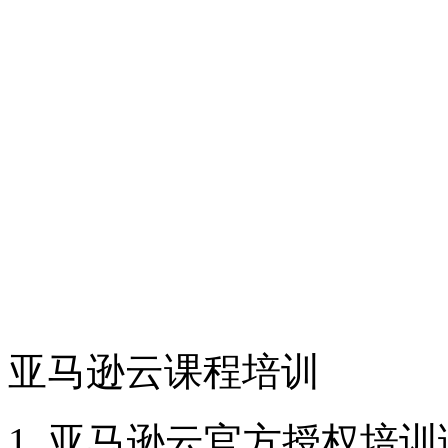
亚马逊云课程培训
1. 亚马逊云官方授权培训