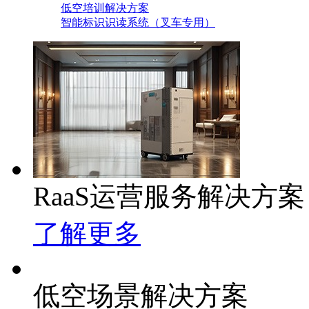
低空培训解决方案
智能标识识读系统（叉车专用）
RaaS运营服务解决方案
了解更多
低空场景解决方案