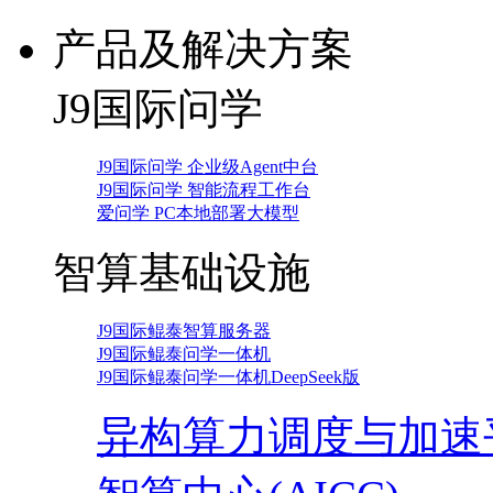
产品及解决方案
J9国际问学
J9国际问学 企业级Agent中台
J9国际问学 智能流程工作台
爱问学 PC本地部署大模型
智算基础设施
J9国际鲲泰智算服务器
J9国际鲲泰问学一体机
J9国际鲲泰问学一体机DeepSeek版
异构算力调度与加速