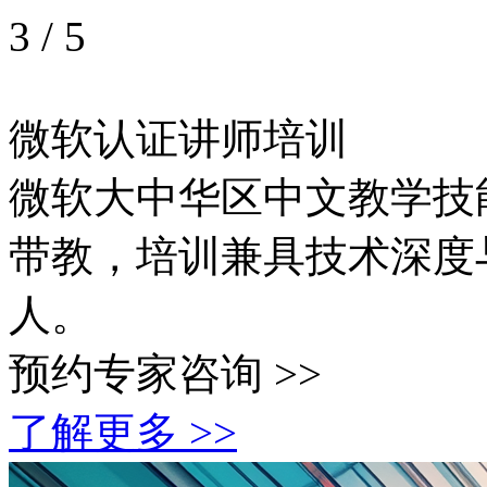
3
/
5
微软认证讲师培训
微软大中华区中文教学技能
带教，培训兼具技术
人。
预约专家咨询 >>
了解更多 >>