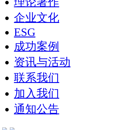
理论著作
企业文化
ESG
成功案例
资讯与活动
联系我们
加入我们
通知公告